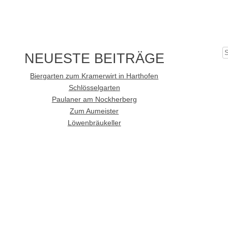
S
NEUESTE BEITRÄGE
Biergarten zum Kramerwirt in Harthofen
Schlösselgarten
Paulaner am Nockherberg
Zum Aumeister
Löwenbräukeller