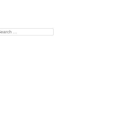
earch