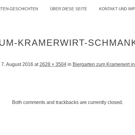
RTEN-GESCHICHTEN
ÜBER DIESE SEITE
KONTAKT UND IM
ZUM-KRAMERWIRT-SCHMANK
d
7. August 2016
at
2628 × 3504
in
Biergarten zum Kramerwirt in
Both comments and trackbacks are currently closed.