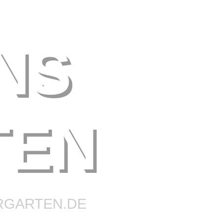
NS
TEN
RGARTEN.DE