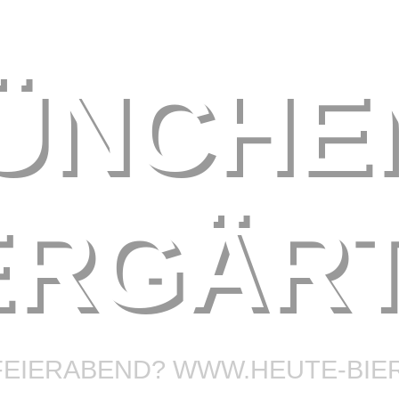
ÜNCHE
ERGÄR
FEIERABEND? WWW.HEUTE-BIE