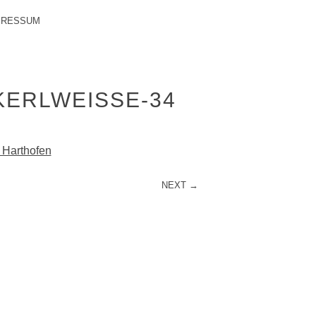
PRESSUM
ERLWEISSE-34
 Harthofen
NEXT →