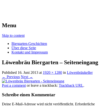
Menu
Skip to content
Biergarten-Geschichten
Über diese Seite
Kontakt und Impressum
Löwenbräu Biergarten – Seiteneingang
Published
16. Juni 2013
at
1920 × 1280
in
Löwenbräukeller
← Previous
Next →
Post a comment
or leave a trackback:
Trackback URL
.
Schreibe einen Kommentar
Deine E-Mail-Adresse wird nicht veröffentlicht.
Erforderliche