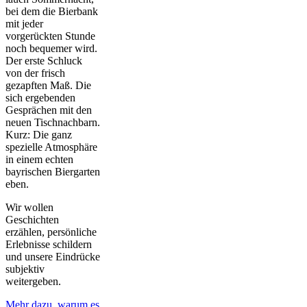
bei dem die Bierbank
mit jeder
vorgerückten Stunde
noch bequemer wird.
Der erste Schluck
von der frisch
gezapften Maß. Die
sich ergebenden
Gesprächen mit den
neuen Tischnachbarn.
Kurz: Die ganz
spezielle Atmosphäre
in einem echten
bayrischen Biergarten
eben.
Wir wollen
Geschichten
erzählen, persönliche
Erlebnisse schildern
und unsere Eindrücke
subjektiv
weitergeben.
Mehr dazu, warum es